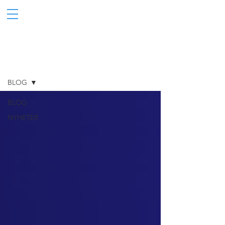
Blogg
BLOG
BLOG
NYHETER