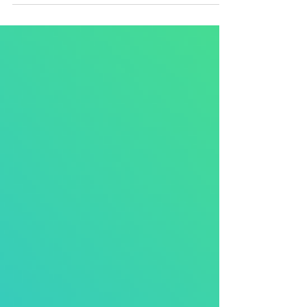
Norway Steam Wash - Hurtigruta bilglass