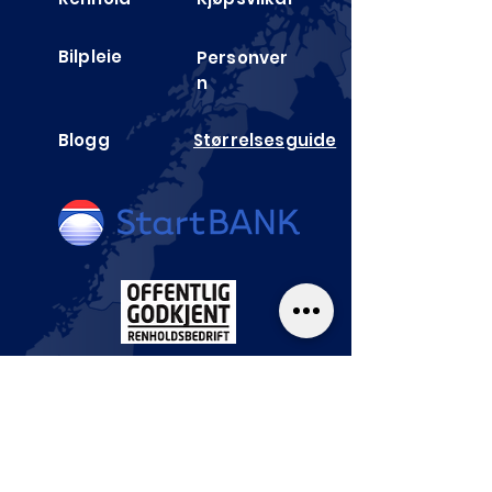
Bilpleie
Personver
n
Blogg
Størrelses­guide