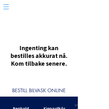
Ingenting kan
bestilles akkurat nå.
Kom tilbake senere.
BESTILL BILVASK ONLINE
Renhold
Kjøpsvilkår