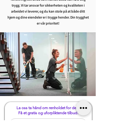
trygg. Vi tar ansvar for sikkerheten og kvaliteten i
arbeidet vi leverer, og du kan stole på at både ditt
hjem og dine eiendeler er i trygge hender. Din trygghet
er vår prioritet!
La oss ta hånd om renholdet for deg,
Få et gratis og uforpliktende tilbud!