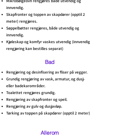
Mikrobølgeovn rengjøres både utvendig og
innvendig.
Skapfronter og toppen av skapdører (opptil 2
meter) rengjøres.
Søppelbøtter rengjøres, både utvendig og
innvendig.
Kjøleskap og komfyr vaskes utvendig (innvendig
rengjøring kan bestilles separat)
Bad
Rengjøring og desinfisering av fliser på vegger.
Grundig rengjøring av vask, armatur, og dusj-
eller badekarområder.
Toalettet rengjøres grundig.
Rengjøring av skapfronter og speil.
Rengjøring av gulv og dusjavløp.
Tørking av toppen på skapdører (opptil 2 meter)
Allerom