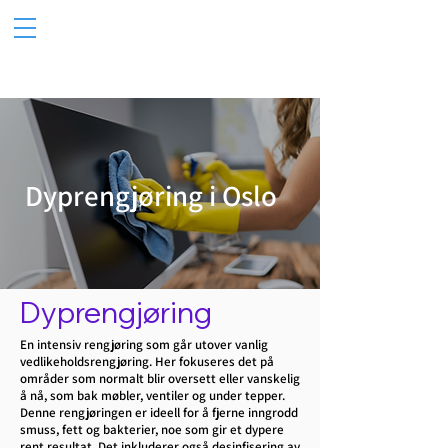
Dyprengjøring i Oslo
Dyprengjøring
En intensiv rengjøring som går utover vanlig
vedlikeholdsrengjøring. Her fokuseres det på
områder som normalt blir oversett eller vanskelig
å nå, som bak møbler, ventiler og under tepper.
Denne rengjøringen er ideell for å fjerne inngrodd
smuss, fett og bakterier, noe som gir et dypere
rent resultat. Det inkluderer også desinfisering av