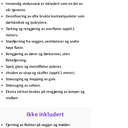
Innvendig vindusvask er inkludert som en del av
vår tjeneste.
Desinfisering av ofte brukte kontaktpunkter som
dørhåndtak og lysbrytere.
Tørking og rengjøring av overflater opptil 2
meters.
Støvfjerning fra veggen, ventilatorer og andre
høye flater.
Rengjøring av dører og dørkarmer, uten
flekkfjerning.
Speil, glass og metallflater poleres.
Utsiden av skap og skuffer (opptil 2 meter).
Støvsuging og mopping av gulv.
Støvsuging av sofaen.
Ekstra tid kan brukes på rengjøring av lamper og
stolben
Ikke inkludert
Fjerning av flekker på vegger og møbler: