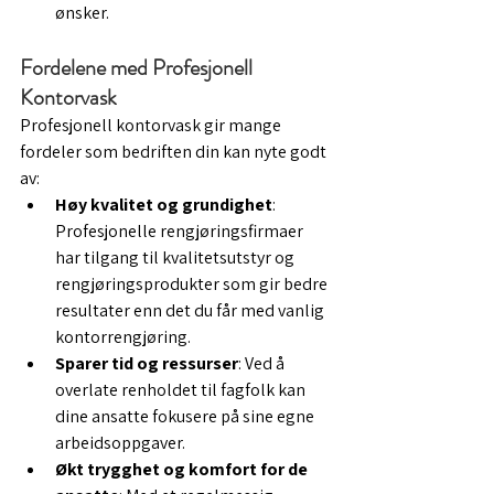
ønsker.
Fordelene med Profesjonell 
Kontorvask
Profesjonell kontorvask gir mange 
fordeler som bedriften din kan nyte godt 
av:
Høy kvalitet og grundighet
: 
Profesjonelle rengjøringsfirmaer 
har tilgang til kvalitetsutstyr og 
rengjøringsprodukter som gir bedre 
resultater enn det du får med vanlig 
kontorrengjøring.
Sparer tid og ressurser
: Ved å 
overlate renholdet til fagfolk kan 
dine ansatte fokusere på sine egne 
arbeidsoppgaver.
Økt trygghet og komfort for de 