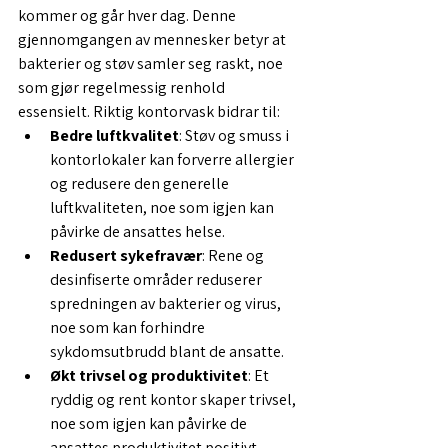
kommer og går hver dag. Denne 
gjennomgangen av mennesker betyr at 
bakterier og støv samler seg raskt, noe 
som gjør regelmessig renhold 
essensielt. Riktig kontorvask bidrar til:
Bedre luftkvalitet
: Støv og smuss i 
kontorlokaler kan forverre allergier 
og redusere den generelle 
luftkvaliteten, noe som igjen kan 
påvirke de ansattes helse.
Redusert sykefravær
: Rene og 
desinfiserte områder reduserer 
spredningen av bakterier og virus, 
noe som kan forhindre 
sykdomsutbrudd blant de ansatte.
Økt trivsel og produktivitet
: Et 
ryddig og rent kontor skaper trivsel, 
noe som igjen kan påvirke de 
ansattes produktivitet positivt.