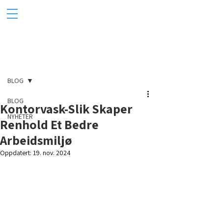
Innlegg
BLOG
BLOG
Kontorvask-Slik Skaper
NYHETER
Renhold Et Bedre
Arbeidsmiljø
Oppdatert:
19. nov. 2024