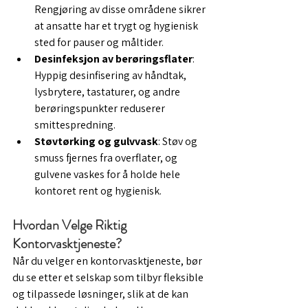
Rengjøring av disse områdene sikrer 
at ansatte har et trygt og hygienisk 
sted for pauser og måltider.
Desinfeksjon av berøringsflater
: 
Hyppig desinfisering av håndtak, 
lysbrytere, tastaturer, og andre 
berøringspunkter reduserer 
smittespredning.
Støvtørking og gulvvask
: Støv og 
smuss fjernes fra overflater, og 
gulvene vaskes for å holde hele 
kontoret rent og hygienisk.
Hvordan Velge Riktig 
Kontorvasktjeneste?
Når du velger en kontorvasktjeneste, bør 
du se etter et selskap som tilbyr fleksible 
og tilpassede løsninger, slik at de kan 