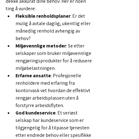
dekke akkurat dine behov. Her er noen 
ting å vurdere:
Fleksible renholdsplaner
: Er det 
mulig å avtale daglig, ukentlig eller 
månedlig renhold avhengig av 
behov?
Miljøvennlige metoder
: Se etter 
selskaper som bruker miljøvennlige 
rengjøringsprodukter for å redusere 
miljøbelastningen.
Erfarne ansatte
: Profesjonelle 
renholdere med erfaring fra 
kontorvask vet hvordan de effektivt 
rengjør arbeidsplassen uten å 
forstyrre arbeidsflyten.
God kundeservice
: Et seriøst 
selskap har kundeservice som er 
tilgjengelig for å tilpasse tjenesten 
etter endrede behov eller spesifikke 