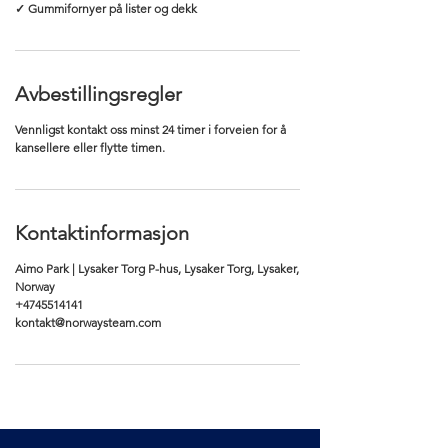
✓ Gummifornyer på lister og dekk
Avbestillingsregler
Vennligst kontakt oss minst 24 timer i forveien for å
kansellere eller flytte timen.
Kontaktinformasjon
Aimo Park | Lysaker Torg P-hus, Lysaker Torg, Lysaker,
Norway
+4745514141
kontakt@norwaysteam.com