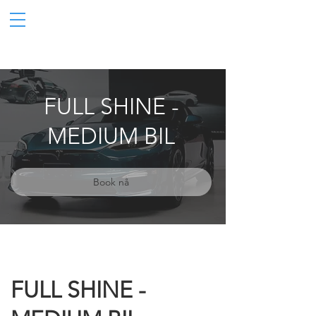
FULL SHINE -
MEDIUM BIL
Book nå
FULL SHINE -