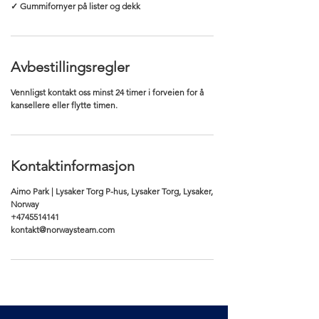
✓ Gummifornyer på lister og dekk
Avbestillingsregler
Vennligst kontakt oss minst 24 timer i forveien for å
kansellere eller flytte timen.
Kontaktinformasjon
Aimo Park | Lysaker Torg P-hus, Lysaker Torg, Lysaker,
Norway
+4745514141
kontakt@norwaysteam.com