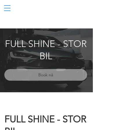
FULL SHINE - STOR
BIL
Book nå
FULL SHINE - STOR