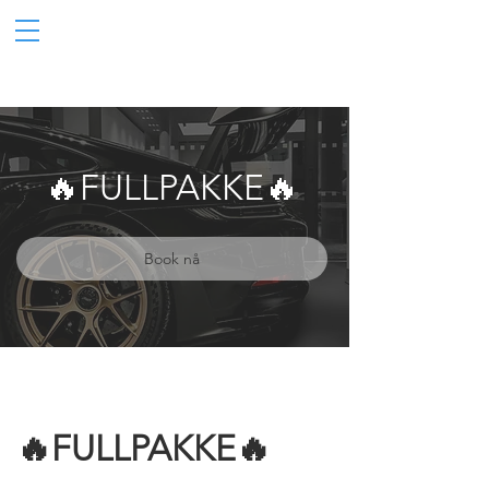
🔥FULLPAKKE🔥
Book nå
🔥FULLPAKKE🔥